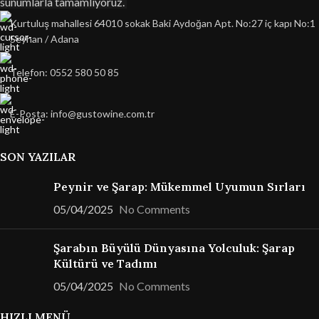
sunumlarla tamamlıyoruz.
Kurtuluş mahallesi 64010 sokak Baki Aydoğan Apt. No:27 iç kapı No:1
Seyhan / Adana
Telefon: 0552 580 50 85
E-Posta: info@gustowine.com.tr
SON YAZILAR
Peynir ve Şarap: Mükemmel Uyumun Sırları
05/04/2025
No Comments
Şarabın Büyülü Dünyasına Yolculuk: Şarap
Kültürü ve Tadımı
05/04/2025
No Comments
HIZLI MENÜ