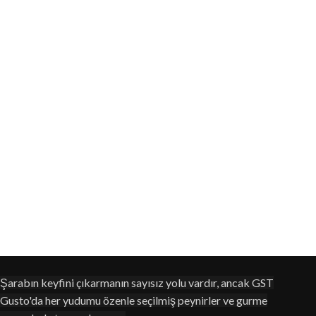
Şarabın keyfini çıkarmanın sayısız yolu vardır, ancak GST
Gusto'da her yudumu özenle seçilmiş peynirler ve gurme