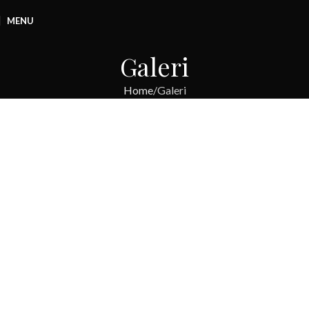
MENU
Galeri
Home
Galeri