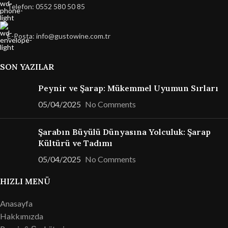
Telefon: 0552 580 50 85
E-Posta: info@gustowine.com.tr
SON YAZILAR
Peynir ve Şarap: Mükemmel Uyumun Sırları
05/04/2025
No Comments
Şarabın Büyülü Dünyasına Yolculuk: Şarap
Kültürü ve Tadımı
05/04/2025
No Comments
HIZLI MENÜ
Anasayfa
Hakkımızda