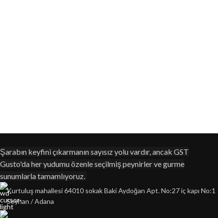
Şarabın keyfini çıkarmanın sayısız yolu vardır, ancak GST
Gusto'da her yudumu özenle seçilmiş peynirler ve gurme
sunumlarla tamamlıyoruz.
Kurtuluş mahallesi 64010 sokak Baki Aydoğan Apt. No:27 iç kapı No:1
Seyhan / Adana